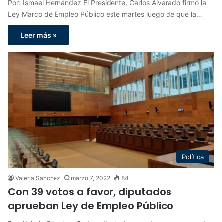
Por: Ismael Hernández El Presidente, Carlos Alvarado firmó la
Ley Marco de Empleo Público este martes luego de que la…
Leer más »
Política
Valeria Sanchez
marzo 7, 2022
84
Con 39 votos a favor, diputados
aprueban Ley de Empleo Público