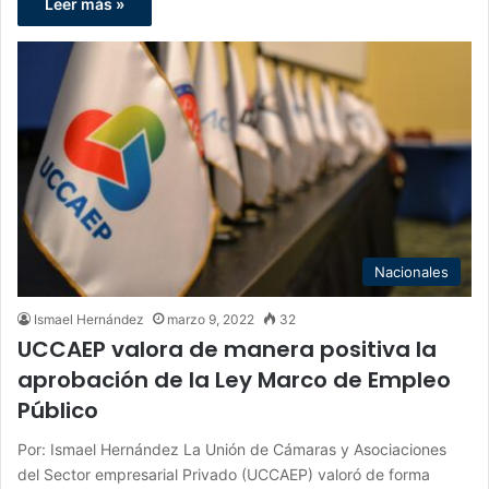
Leer más »
Nacionales
Ismael Hernández
marzo 9, 2022
32
UCCAEP valora de manera positiva la
aprobación de la Ley Marco de Empleo
Público
Por: Ismael Hernández La Unión de Cámaras y Asociaciones
del Sector empresarial Privado (UCCAEP) valoró de forma