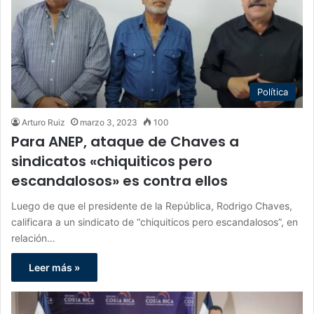
Política
Arturo Ruiz
marzo 3, 2023
100
Para ANEP, ataque de Chaves a
sindicatos «chiquiticos pero
escandalosos» es contra ellos
Luego de que el presidente de la República, Rodrigo Chaves,
calificara a un sindicato de “chiquiticos pero escandalosos”, en
relación…
Leer más »