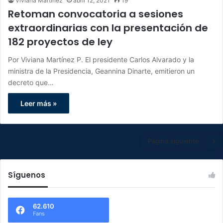
Viviana Martinez
abril 12, 2021
19
Retoman convocatoria a sesiones
extraordinarias con la presentación de
182 proyectos de ley
Por Viviana Martínez P. El presidente Carlos Alvarado y la
ministra de la Presidencia, Geannina Dinarte, emitieron un
decreto que…
Leer más »
Página siguiente
Síguenos
62.610
Fans