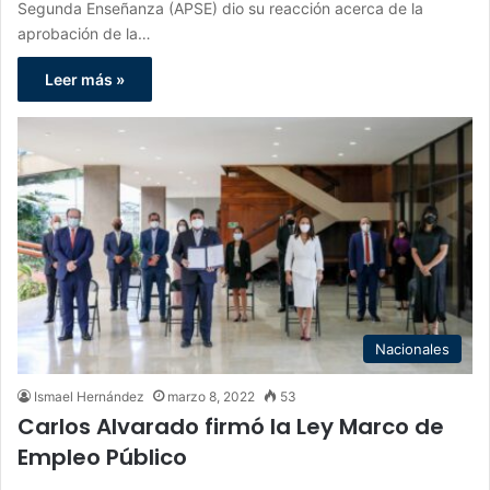
Segunda Enseñanza (APSE) dio su reacción acerca de la
aprobación de la…
Leer más »
Nacionales
Ismael Hernández
marzo 8, 2022
53
Carlos Alvarado firmó la Ley Marco de
Empleo Público