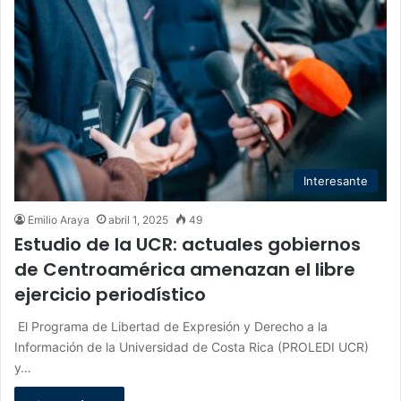
Interesante
Emilio Araya
abril 1, 2025
49
Estudio de la UCR: actuales gobiernos
de Centroamérica amenazan el libre
ejercicio periodístico
El Programa de Libertad de Expresión y Derecho a la
Información de la Universidad de Costa Rica (PROLEDI UCR)
y…