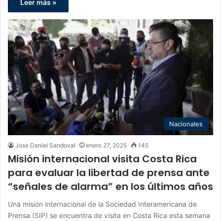
Leer más »
Nacionales
Jose Daniel Sandoval
enero 27, 2025
145
Misión internacional visita Costa Rica
para evaluar la libertad de prensa ante
“señales de alarma” en los últimos años
Una misión internacional de la Sociedad Interamericana de
Prensa (SIP) se encuentra de visita en Costa Rica esta semana