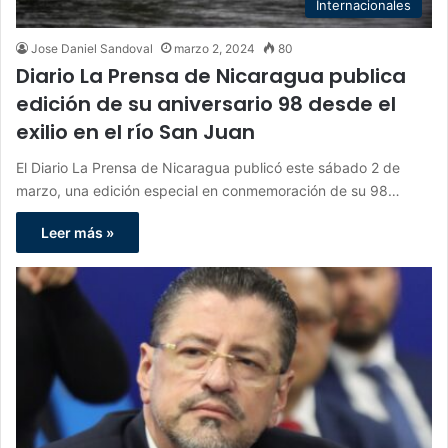
Internacionales
Jose Daniel Sandoval
marzo 2, 2024
80
Diario La Prensa de Nicaragua publica
edición de su aniversario 98 desde el
exilio en el río San Juan
El Diario La Prensa de Nicaragua publicó este sábado 2 de
marzo, una edición especial en conmemoración de su 98…
Leer más »