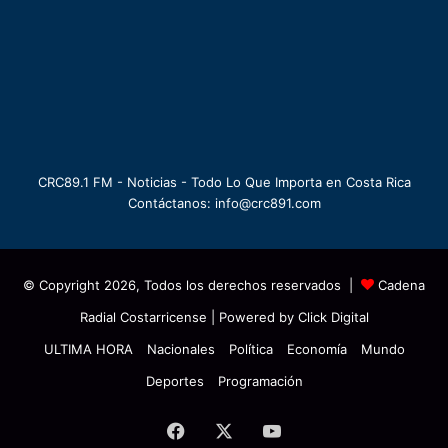
CRC89.1 FM - Noticias - Todo Lo Que Importa en Costa Rica
Contáctanos: info@crc891.com
© Copyright 2026, Todos los derechos reservados |
Cadena
Radial Costarricense
| Powered by
Click Digital
ULTIMA HORA
Nacionales
Política
Economía
Mundo
Deportes
Programación
Facebook
X
YouTube