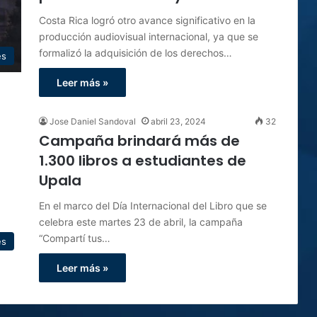
Costa Rica logró otro avance significativo en la
producción audiovisual internacional, ya que se
formalizó la adquisición de los derechos…
es
Leer más »
Jose Daniel Sandoval
abril 23, 2024
32
Campaña brindará más de
1.300 libros a estudiantes de
Upala
En el marco del Día Internacional del Libro que se
celebra este martes 23 de abril, la campaña
“Compartí tus…
es
Leer más »