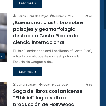
Leer más »
Claudia González Rojas
febrero 14, 2025
41
¡Buenas noticias! Libro sobre
paisajes y geomorfología
destaca a Costa Rica en la
ciencia internacional
El libro “Landscapes and Landforms of Costa Rica”,
editado por el docente e investigador de la
es
Escuela de Geografía de…
Leer más »
Daniel Baldizon
noviembre 25, 2024
65
Saga de libros costarricense
“Ethisiel” logra salto a
producción de Hollywood