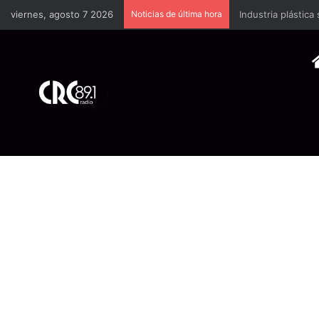
viernes, agosto 7 2026
Noticias de última hora