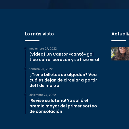
Lo más visto
Actuali
noviembre 27, 2022
(Video) Un Cantor «cantó» gol
tico con el corazón y se hizo viral
febrero 26, 2022
¿Tiene billetes de algodón? Vea
cuáles dejan de circular a partir
del 1 de marzo
diciembre 24, 2022
¡Revise su lotería! Ya salió el
premio mayor del primer sorteo
de consolación