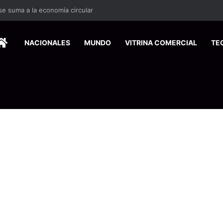
HOME
NACIONALES
MUNDO
VITRINA COMERCIAL
TE