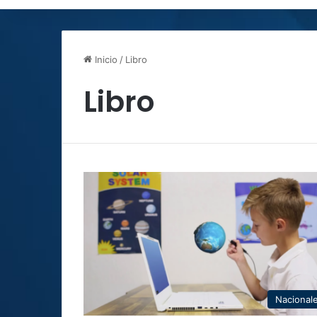
Inicio
/
Libro
Libro
Nacional