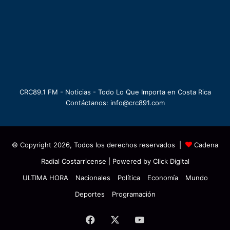
CRC89.1 FM - Noticias - Todo Lo Que Importa en Costa Rica
Contáctanos: info@crc891.com
© Copyright 2026, Todos los derechos reservados |
Cadena
Radial Costarricense
| Powered by
Click Digital
ULTIMA HORA
Nacionales
Política
Economía
Mundo
Deportes
Programación
Facebook
X
YouTube