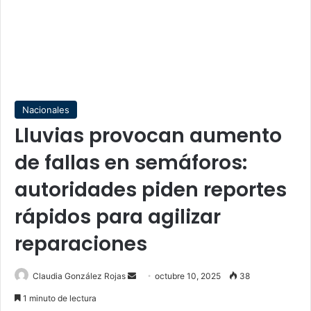
Nacionales
Lluvias provocan aumento
de fallas en semáforos:
autoridades piden reportes
rápidos para agilizar
reparaciones
Send
Claudia González Rojas
octubre 10, 2025
38
an
1 minuto de lectura
email