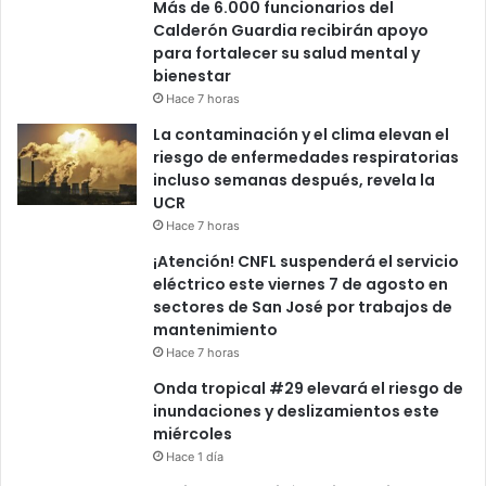
Más de 6.000 funcionarios del
Calderón Guardia recibirán apoyo
para fortalecer su salud mental y
bienestar
Hace 7 horas
La contaminación y el clima elevan el
riesgo de enfermedades respiratorias
incluso semanas después, revela la
UCR
Hace 7 horas
¡Atención! CNFL suspenderá el servicio
eléctrico este viernes 7 de agosto en
sectores de San José por trabajos de
mantenimiento
Hace 7 horas
Onda tropical #29 elevará el riesgo de
inundaciones y deslizamientos este
miércoles
Hace 1 día