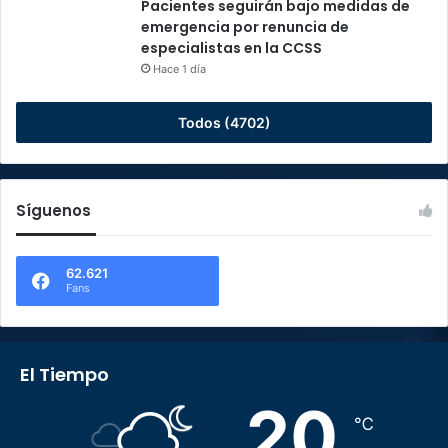
Pacientes seguirán bajo medidas de
emergencia por renuncia de
especialistas en la CCSS
Hace 1 día
Todos (4702)
Síguenos
62.621
Fans
El Tiempo
20
℃