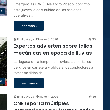
Emergencias (CNE), Alejandro Picado, confirmó
este jueves la continuidad de las acciones
es
operativas…
Leer más »
Emilio Araya
mayo 5, 2026
35
Expertos advierten sobre fallas
mecánicas en época de lluvias
La llegada de la temporada lluviosa aumenta los
peligros en carretera y obliga a los conductores a
tomar medidas de…
ad
Leer más »
Emilio Araya
mayo 4, 2026
56
CNE reporta múltiples