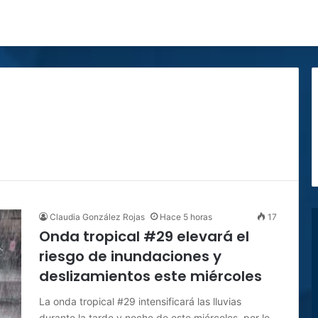
Claudia González Rojas
Hace 5 horas
17
Onda tropical #29 elevará el
riesgo de inundaciones y
deslizamientos este miércoles
La onda tropical #29 intensificará las lluvias
durante la tarde y noche de este miércoles, por lo