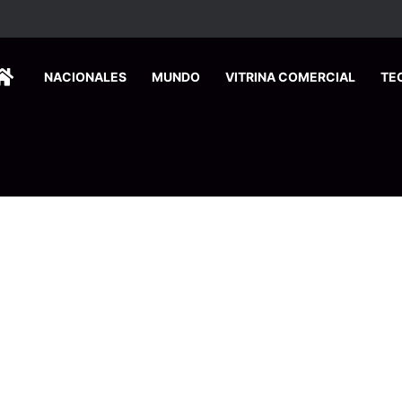
HOME
NACIONALES
MUNDO
VITRINA COMERCIAL
TE