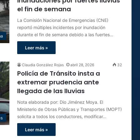
inundaciones por fuertes lluvias
el fin de semana
La Comisión Nacional de Emergencias (CNE)
reportó múltiples incidentes por inundación
durante el fin de semana debido a las fuertes…
ma
Leer más »
Claudia González Rojas
abril 28, 2026
32
Policía de Tránsito insta a
extremar prudencia ante
llegada de las lluvias
Nota elaborada por: Dio Jiménez Moya. El
Ministerio de Obras Públicas y Transportes (MOPT)
solicita a todos los conductores, modificar…
es
Leer más »