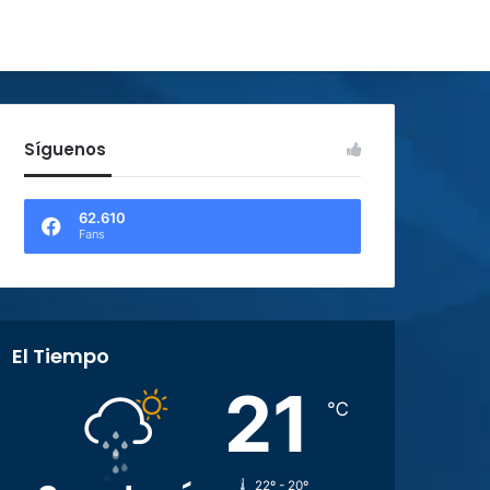
Síguenos
62.610
Fans
El Tiempo
21
℃
22º - 20º