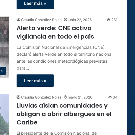
Leer más »
Claudia González Rojas
junio 22, 2026
261
Alerta verde: CNE activa
vigilancia en todo el país
La Comisión Nacional de Emergencias (CNE)
declaró alerta verde en todo el territorio nacional
ante las condiciones meteorológicas previstas
para…
es
Leer más »
Claudia González Rojas
mayo 21, 2026
34
Lluvias aíslan comunidades y
obligan a abrir albergues en el
Caribe
El presidente de la Comisión Nacional de