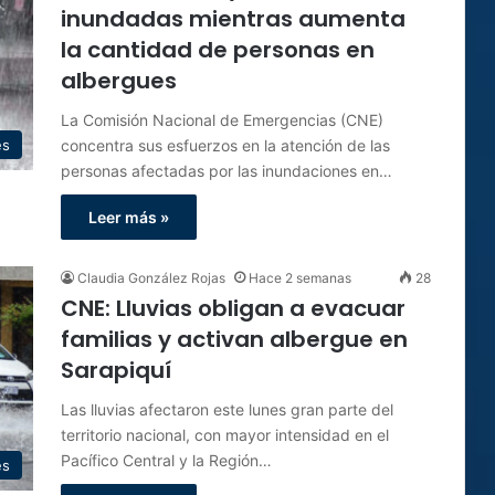
inundadas mientras aumenta
la cantidad de personas en
albergues
La Comisión Nacional de Emergencias (CNE)
concentra sus esfuerzos en la atención de las
es
personas afectadas por las inundaciones en…
Leer más »
Claudia González Rojas
Hace 2 semanas
28
CNE: Lluvias obligan a evacuar
familias y activan albergue en
Sarapiquí
Las lluvias afectaron este lunes gran parte del
territorio nacional, con mayor intensidad en el
Pacífico Central y la Región…
es