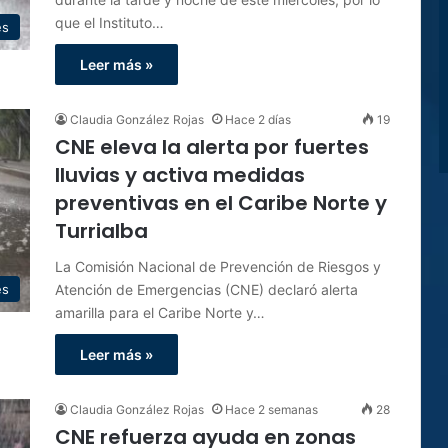
que el Instituto…
es
Leer más »
Claudia González Rojas
Hace 2 días
19
CNE eleva la alerta por fuertes
lluvias y activa medidas
preventivas en el Caribe Norte y
Turrialba
La Comisión Nacional de Prevención de Riesgos y
Atención de Emergencias (CNE) declaró alerta
es
amarilla para el Caribe Norte y…
Leer más »
Claudia González Rojas
Hace 2 semanas
28
CNE refuerza ayuda en zonas