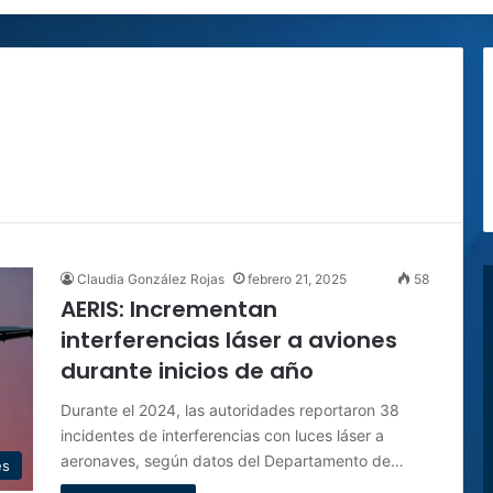
Claudia González Rojas
febrero 21, 2025
58
AERIS: Incrementan
interferencias láser a aviones
durante inicios de año
Durante el 2024, las autoridades reportaron 38
incidentes de interferencias con luces láser a
aeronaves, según datos del Departamento de…
es