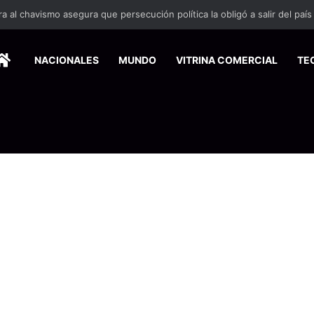
HOME
NACIONALES
MUNDO
VITRINA COMERCIAL
TE