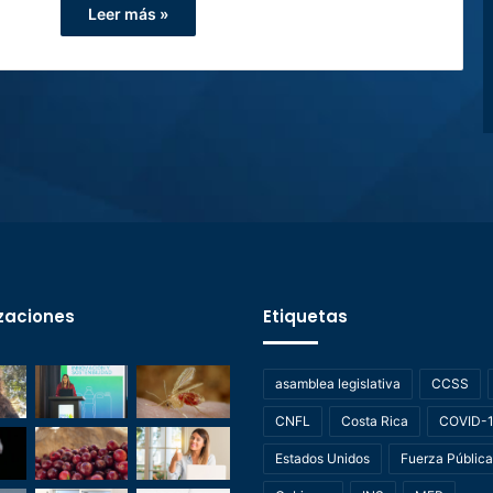
Leer más »
zaciones
Etiquetas
asamblea legislativa
CCSS
CNFL
Costa Rica
COVID-
Estados Unidos
Fuerza Pública