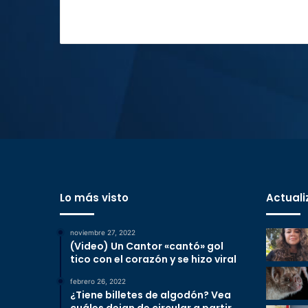
Lo más visto
Actuali
noviembre 27, 2022
(Video) Un Cantor «cantó» gol
tico con el corazón y se hizo viral
febrero 26, 2022
¿Tiene billetes de algodón? Vea