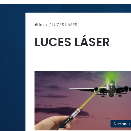
Inicio
/
LUCES LÁSER
LUCES LÁSER
Nacional