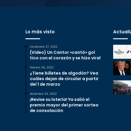
Lo más visto
Actuali
noviembre 27, 2022
(Video) Un Cantor «cantó» gol
tico con el corazón y se hizo viral
febrero 26, 2022
¿Tiene billetes de algodón? Vea
cuáles dejan de circular a partir
del 1 de marzo
diciembre 24, 2022
¡Revise su lotería! Ya salió el
premio mayor del primer sorteo
de consolación