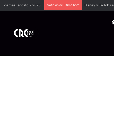
viernes, agosto 7 2026
Noticias de última hora