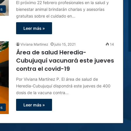
El próximo 22 febrero profesionales en la salud y
bienestar animal brindarán charlas y asesorías
es
gratuitas sobre el cuidado en…
Leer más »
Viviana Martinez
julio 15, 2021
14
Área de salud Heredia-
Cubujuquí vacunará este jueves
contra el covid-19
Por Viviana Martínez P. El área de salud de
Heredia-Cubujuquí dispondrá este jueves de 400
dosis de la vacuna contra…
Leer más »
es