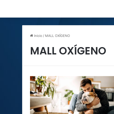
Inicio
/
MALL OXÍGENO
MALL OXÍGENO