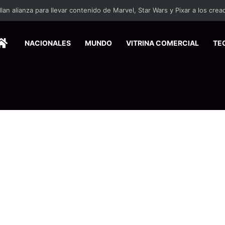
HOME
NACIONALES
MUNDO
VITRINA COMERCIAL
TE