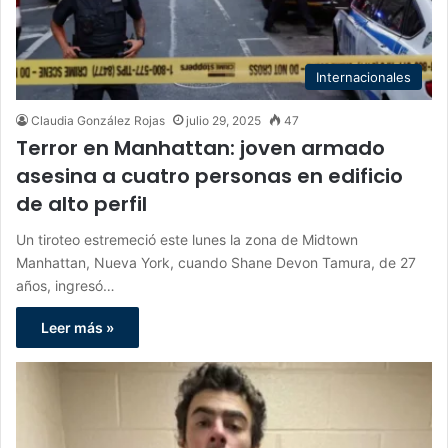
Internacionales
Claudia González Rojas
julio 29, 2025
47
Terror en Manhattan: joven armado
asesina a cuatro personas en edificio
de alto perfil
Un tiroteo estremeció este lunes la zona de Midtown
Manhattan, Nueva York, cuando Shane Devon Tamura, de 27
años, ingresó…
Leer más »