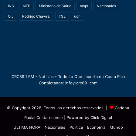
INS
MEP
Ministerio de Salud
mopt
Nacionales
OIJ
Rodrigo Chaves.
TSE
ucr
CRC89.1 FM - Noticias - Todo Lo Que Importa en Costa Rica
Contáctanos: info@crc891.com
© Copyright 2026, Todos los derechos reservados |
Cadena
Radial Costarricense
| Powered by
Click Digital
ULTIMA HORA
Nacionales
Política
Economía
Mundo