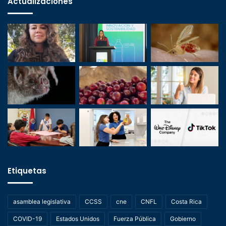
Actualizaciones
Etiquetas
asamblea legislativa
CCSS
cne
CNFL
Costa Rica
COVID-19
Estados Unidos
Fuerza Pública
Gobierno