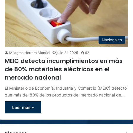
Nacionales
Milagros Herrera Montiel
julio 21, 2025
62
MEIC detecta incumplimientos en más
de 80% materiales eléctricos en el
mercado nacional
El Ministerio de Economía, Industria y Comercio (MEIC) detectó
que más del 80% de los productos del mercado nacional de…
Leer más »