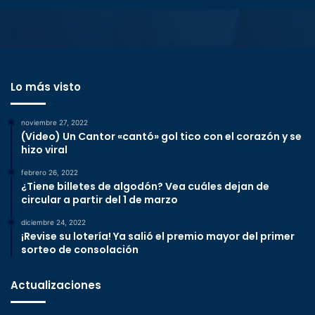
Lo más visto
noviembre 27, 2022
(Video) Un Cantor «cantó» gol tico con el corazón y se
hizo viral
febrero 26, 2022
¿Tiene billetes de algodón? Vea cuáles dejan de
circular a partir del 1 de marzo
diciembre 24, 2022
¡Revise su lotería! Ya salió el premio mayor del primer
sorteo de consolación
Actualizaciones