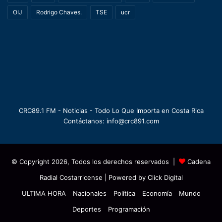
OIJ
Rodrigo Chaves.
TSE
ucr
CRC89.1 FM - Noticias - Todo Lo Que Importa en Costa Rica
Contáctanos: info@crc891.com
© Copyright 2026, Todos los derechos reservados |
Cadena
Radial Costarricense
| Powered by
Click Digital
ULTIMA HORA
Nacionales
Política
Economía
Mundo
Deportes
Programación