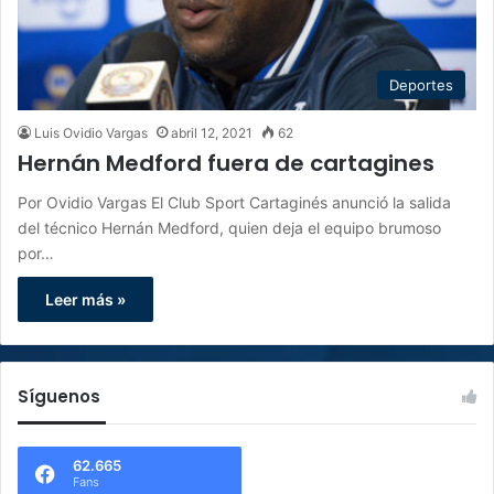
Deportes
Luis Ovidio Vargas
abril 12, 2021
62
Hernán Medford fuera de cartagines
Por Ovidio Vargas El Club Sport Cartaginés anunció la salida
del técnico Hernán Medford, quien deja el equipo brumoso
por…
Leer más »
Síguenos
62.665
Fans