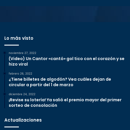
Lo más visto
noviembre 27, 2022
(Video) Un Cantor «cantó» gol tico con el corazón y se
hizo viral
febrero 26, 2022
¿Tiene billetes de algodón? Vea cuáles dejan de
circular a partir del 1 de marzo
diciembre 24, 2022
¡Revise su lotería! Ya salió el premio mayor del primer
sorteo de consolación
Actualizaciones