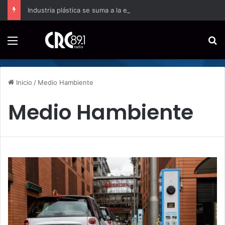
Industria plástica se suma a la economía circular
Menú
B
Inicio
/
Medio Hambiente
Medio Hambiente