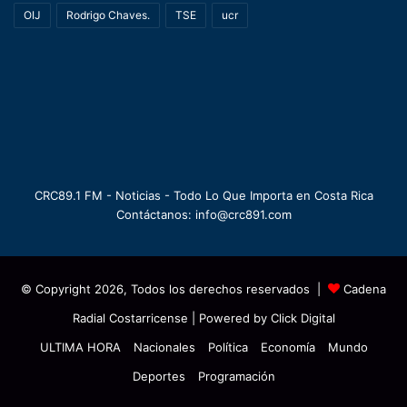
OIJ
Rodrigo Chaves.
TSE
ucr
CRC89.1 FM - Noticias - Todo Lo Que Importa en Costa Rica
Contáctanos: info@crc891.com
© Copyright 2026, Todos los derechos reservados |
Cadena
Radial Costarricense
| Powered by
Click Digital
ULTIMA HORA
Nacionales
Política
Economía
Mundo
Deportes
Programación