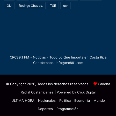
OIJ
Rodrigo Chaves.
TSE
ucr
CRC89.1 FM - Noticias - Todo Lo Que Importa en Costa Rica
Contáctanos: info@crc891.com
© Copyright 2026, Todos los derechos reservados |
Cadena
Radial Costarricense
| Powered by
Click Digital
ULTIMA HORA
Nacionales
Política
Economía
Mundo
Deportes
Programación