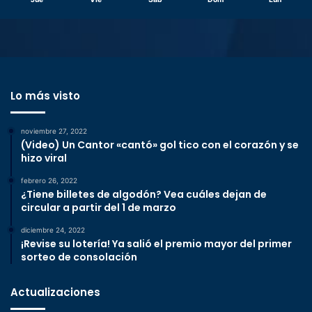
Lo más visto
noviembre 27, 2022
(Video) Un Cantor «cantó» gol tico con el corazón y se
hizo viral
febrero 26, 2022
¿Tiene billetes de algodón? Vea cuáles dejan de
circular a partir del 1 de marzo
diciembre 24, 2022
¡Revise su lotería! Ya salió el premio mayor del primer
sorteo de consolación
Actualizaciones