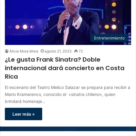
Entretenimiento
Alicia Mora Mora
agosto 21, 2023
72
¿Le gusta Frank Sinatra? Doble
internacional dará concierto en Costa
Rica
El escenario del Teatro Melico Salazar se prepara para recibir a
Mario Kramarenco, conocido el «sinatra chileno», quien
brindará homenaje…
Leer más »