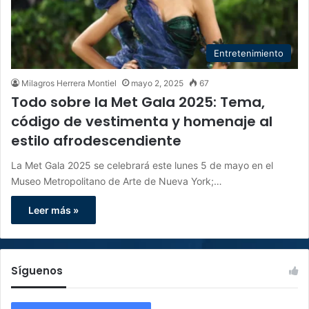
Entretenimiento
Milagros Herrera Montiel
mayo 2, 2025
67
Todo sobre la Met Gala 2025: Tema,
código de vestimenta y homenaje al
estilo afrodescendiente
La Met Gala 2025 se celebrará este lunes 5 de mayo en el
Museo Metropolitano de Arte de Nueva York;…
Leer más »
Síguenos