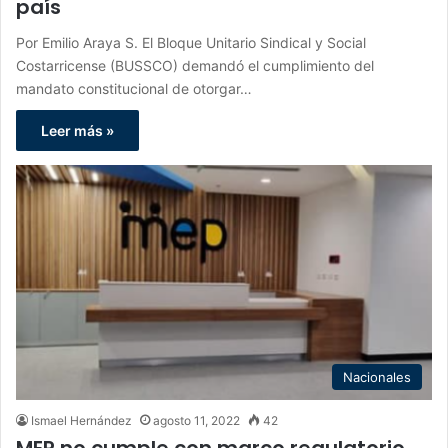
país
Por Emilio Araya S. El Bloque Unitario Sindical y Social
Costarricense (BUSSCO) demandó el cumplimiento del
mandato constitucional de otorgar…
Leer más »
Nacionales
Ismael Hernández
agosto 11, 2022
42
MEP no cumple con marco regulatorio