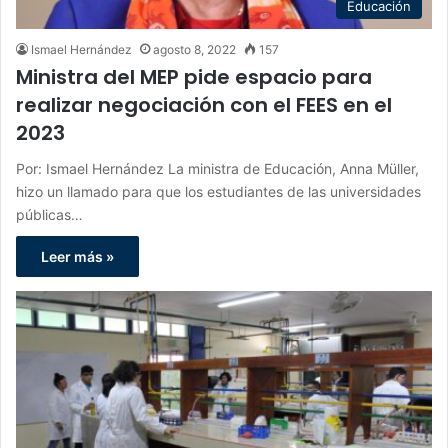
Educación
Ismael Hernández
agosto 8, 2022
157
Ministra del MEP pide espacio para
realizar negociación con el FEES en el
2023
Por: Ismael Hernández La ministra de Educación, Anna Müller,
hizo un llamado para que los estudiantes de las universidades
públicas…
Leer más »