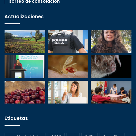
sorteo de consolación
Actualizaciones
Etiquetas