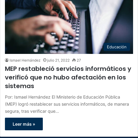
Educación
Ismael Hernández
julio 21, 2022
27
MEP restableció servicios informáticos y
verificó que no hubo afectación en los
sistemas
Por: Ismael Hernández El Ministerio de Educación Pública
(MEP) logró restablecer sus servicios informáticos, de manera
segura, tras verificar que…
Leer más »