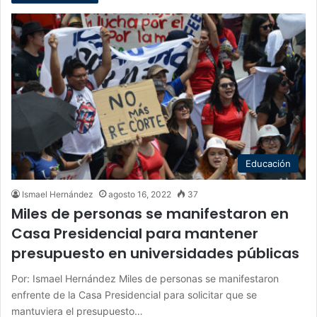
Educación
Ismael Hernández
agosto 16, 2022
37
Miles de personas se manifestaron en
Casa Presidencial para mantener
presupuesto en universidades públicas
Por: Ismael Hernández Miles de personas se manifestaron
enfrente de la Casa Presidencial para solicitar que se
mantuviera el presupuesto…