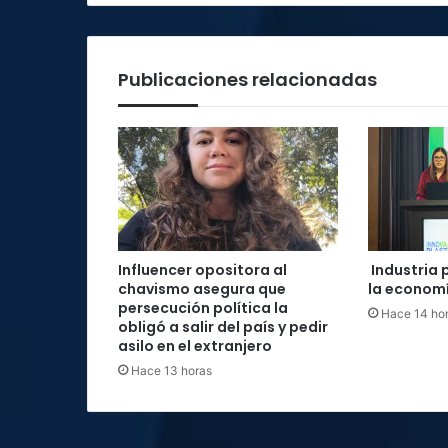
Publicaciones relacionadas
Influencer opositora al
Industria 
chavismo asegura que
la economí
persecución política la
Hace 14 ho
obligó a salir del país y pedir
asilo en el extranjero
Hace 13 horas