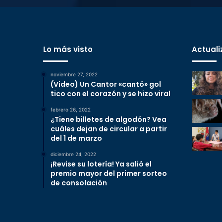
Lo más visto
Actuali
noviembre 27, 2022
(Video) Un Cantor «cantó» gol
tico con el corazón y se hizo viral
febrero 26, 2022
¿Tiene billetes de algodón? Vea
cuáles dejan de circular a partir
del 1 de marzo
diciembre 24, 2022
¡Revise su lotería! Ya salió el
premio mayor del primer sorteo
de consolación