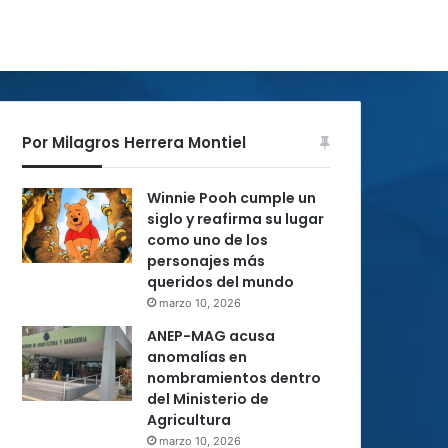
Por Milagros Herrera Montiel
Winnie Pooh cumple un
siglo y reafirma su lugar
como uno de los
personajes más
queridos del mundo
marzo 10, 2026
ANEP-MAG acusa
anomalías en
nombramientos dentro
del Ministerio de
Agricultura
marzo 10, 2026