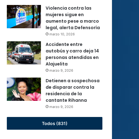
Violencia contra las
mujeres sigue en
aumento pese a marco
legal, alerta Defensoría
marzo 10, 2026
Accidente entre
autobús y carro deja 14
personas atendidas en
Alajuelita
marzo 9, 2026
Detienen a sospechosa
de disparar contra la
residencia de la
cantante Rihanna
marzo 9, 2026
Todos (831)