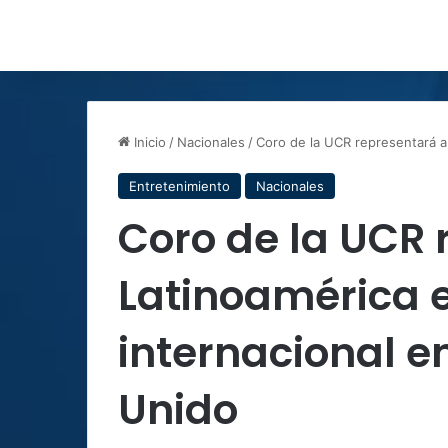
Inicio
/
Nacionales
/
Coro de la UCR representará a 
Entretenimiento
Nacionales
Coro de la UCR 
Latinoamérica e
internacional e
Unido