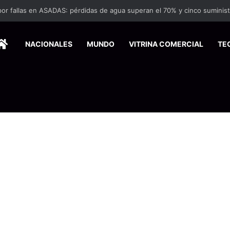
HOME
NACIONALES
MUNDO
VITRINA COMERCIAL
TE