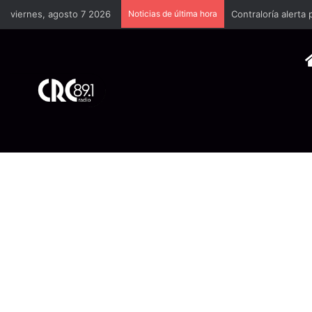
viernes, agosto 7 2026
Noticias de última hora