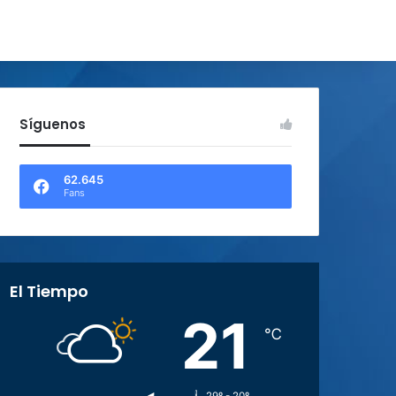
Síguenos
62.645
Fans
El Tiempo
21
℃