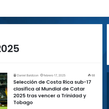
2025
Daniel Baldizon
febrero 17, 2025
68
Selección de Costa Rica sub-17
clasifica al Mundial de Catar
2025 tras vencer a Trinidad y
Tobago