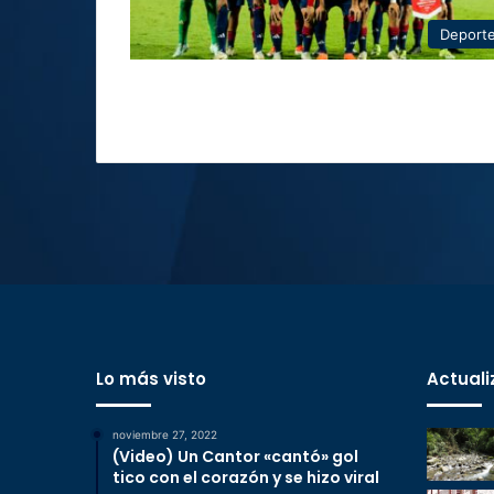
Deport
Lo más visto
Actuali
noviembre 27, 2022
(Video) Un Cantor «cantó» gol
tico con el corazón y se hizo viral