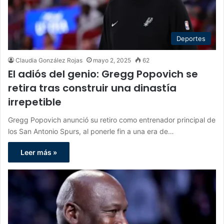
Deportes
Claudia González Rojas
mayo 2, 2025
62
El adiós del genio: Gregg Popovich se
retira tras construir una dinastía
irrepetible
Gregg Popovich anunció su retiro como entrenador principal de
los San Antonio Spurs, al ponerle fin a una era de…
Leer más »