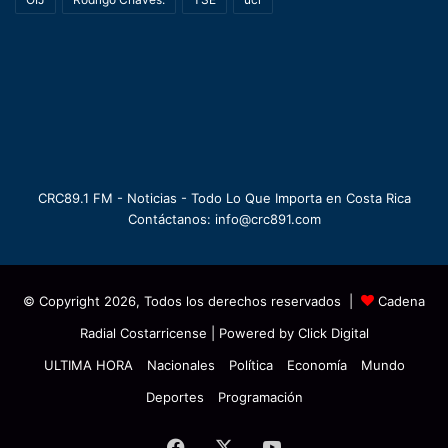
CRC89.1 FM - Noticias - Todo Lo Que Importa en Costa Rica
Contáctanos: info@crc891.com
© Copyright 2026, Todos los derechos reservados |
Cadena
Radial Costarricense
| Powered by
Click Digital
ULTIMA HORA
Nacionales
Política
Economía
Mundo
Deportes
Programación
Facebook
X
YouTube