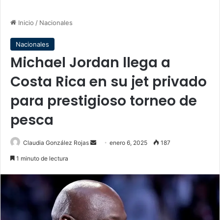
Inicio
/
Nacionales
Nacionales
Michael Jordan llega a
Costa Rica en su jet privado
para prestigioso torneo de
pesca
Send
Claudia González Rojas
enero 6, 2025
187
an
1 minuto de lectura
email