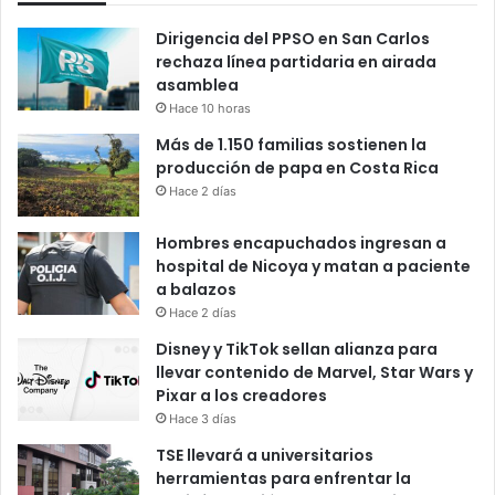
Dirigencia del PPSO en San Carlos
rechaza línea partidaria en airada
asamblea
Hace 10 horas
Más de 1.150 familias sostienen la
producción de papa en Costa Rica
Hace 2 días
Hombres encapuchados ingresan a
hospital de Nicoya y matan a paciente
a balazos
Hace 2 días
Disney y TikTok sellan alianza para
llevar contenido de Marvel, Star Wars y
Pixar a los creadores
Hace 3 días
TSE llevará a universitarios
herramientas para enfrentar la