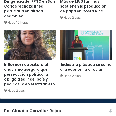
Dirigencia del PPSO en San
Más de 1.150 familias
Carlos rechaza línea
sostienen la producción
partidaria en airada
de papa en Costa Rica
asamblea
Hace 2 días
Hace 10 horas
Influencer opositora al
Industria plástica se suma
chavismo asegura que
a la economía circular
persecución política la
Hace 2 días
obligó a salir del país y
pedir asilo en el extranjero
Hace 2 días
Por Claudia González Rojas