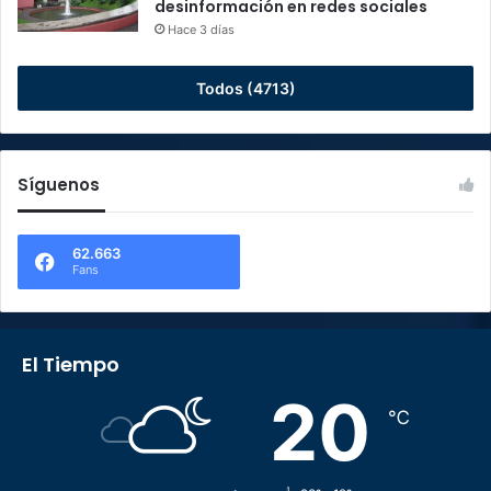
desinformación en redes sociales
Hace 3 días
Todos (4713)
Síguenos
62.663
Fans
El Tiempo
20
℃