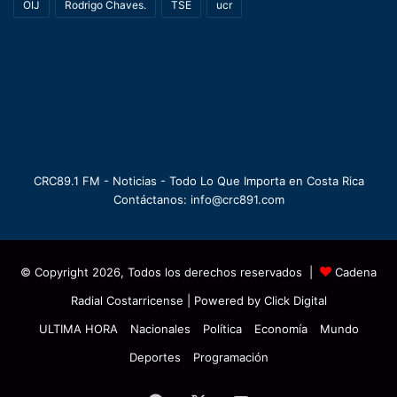
OIJ
Rodrigo Chaves.
TSE
ucr
CRC89.1 FM - Noticias - Todo Lo Que Importa en Costa Rica
Contáctanos: info@crc891.com
© Copyright 2026, Todos los derechos reservados |
Cadena
Radial Costarricense
| Powered by
Click Digital
ULTIMA HORA
Nacionales
Política
Economía
Mundo
Deportes
Programación