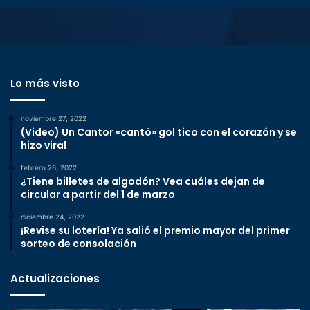
Lo más visto
noviembre 27, 2022
(Video) Un Cantor «cantó» gol tico con el corazón y se
hizo viral
febrero 26, 2022
¿Tiene billetes de algodón? Vea cuáles dejan de
circular a partir del 1 de marzo
diciembre 24, 2022
¡Revise su lotería! Ya salió el premio mayor del primer
sorteo de consolación
Actualizaciones