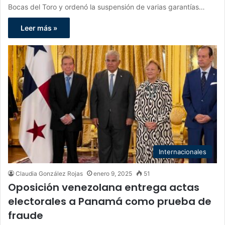
Bocas del Toro y ordenó la suspensión de varias garantías…
Leer más »
Internacionales
Claudia González Rojas
enero 9, 2025
51
Oposición venezolana entrega actas
electorales a Panamá como prueba de
fraude