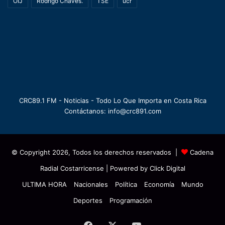
OIJ
Rodrigo Chaves.
TSE
ucr
CRC89.1 FM - Noticias - Todo Lo Que Importa en Costa Rica
Contáctanos: info@crc891.com
© Copyright 2026, Todos los derechos reservados |
Cadena
Radial Costarricense
| Powered by
Click Digital
ULTIMA HORA
Nacionales
Política
Economía
Mundo
Deportes
Programación