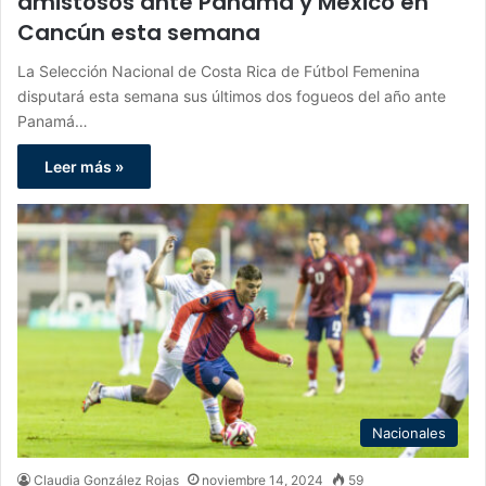
amistosos ante Panamá y México en
Cancún esta semana
La Selección Nacional de Costa Rica de Fútbol Femenina
disputará esta semana sus últimos dos fogueos del año ante
Panamá…
Leer más »
Nacionales
Claudia González Rojas
noviembre 14, 2024
59