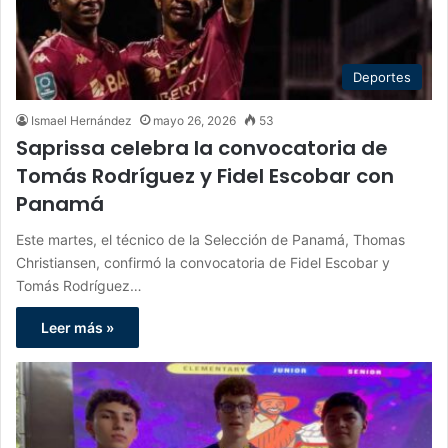
Deportes
Ismael Hernández
mayo 26, 2026
53
Saprissa celebra la convocatoria de
Tomás Rodríguez y Fidel Escobar con
Panamá
Este martes, el técnico de la Selección de Panamá, Thomas
Christiansen, confirmó la convocatoria de Fidel Escobar y
Tomás Rodríguez…
Leer más »