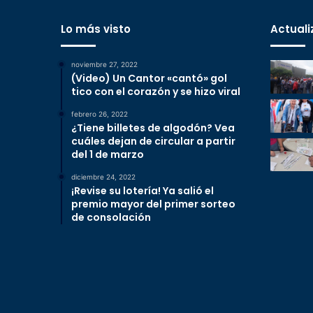
Lo más visto
Actuali
noviembre 27, 2022
(Video) Un Cantor «cantó» gol
tico con el corazón y se hizo viral
febrero 26, 2022
¿Tiene billetes de algodón? Vea
cuáles dejan de circular a partir
del 1 de marzo
diciembre 24, 2022
¡Revise su lotería! Ya salió el
premio mayor del primer sorteo
de consolación