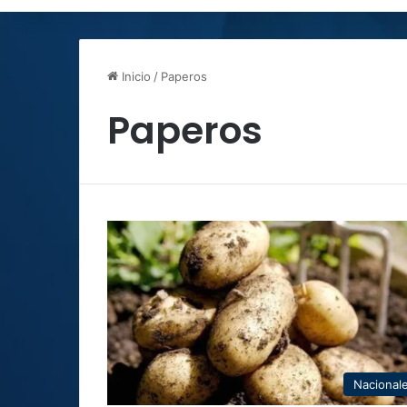
Inicio
/
Paperos
Paperos
Nacional