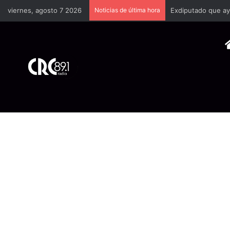
viernes, agosto 7 2026
Noticias de última hora