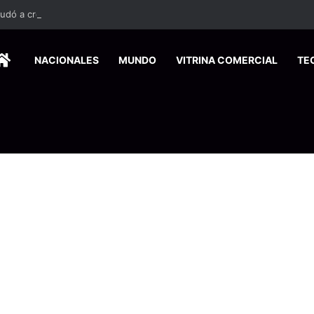
HOME
NACIONALES
MUNDO
VITRINA COMERCIAL
TE