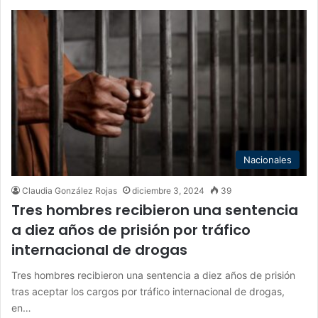
Nacionales
Claudia González Rojas
diciembre 3, 2024
39
Tres hombres recibieron una sentencia
a diez años de prisión por tráfico
internacional de drogas
Tres hombres recibieron una sentencia a diez años de prisión
tras aceptar los cargos por tráfico internacional de drogas,
en…