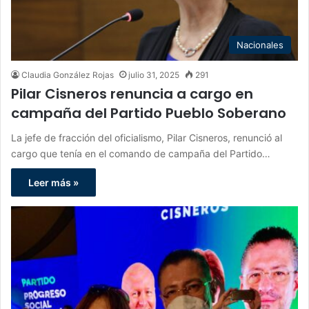
Nacionales
Claudia González Rojas
julio 31, 2025
291
Pilar Cisneros renuncia a cargo en
campaña del Partido Pueblo Soberano
La jefe de fracción del oficialismo, Pilar Cisneros, renunció al
cargo que tenía en el comando de campaña del Partido…
Leer más »