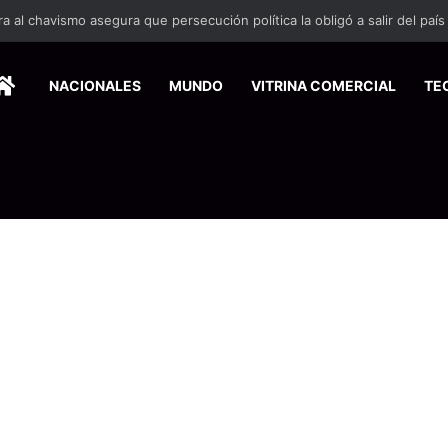
HOME
NACIONALES
MUNDO
VITRINA COMERCIAL
TE