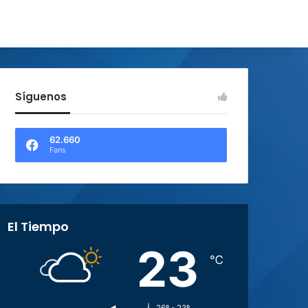
Síguenos
62.660
Fans
El Tiempo
23
℃