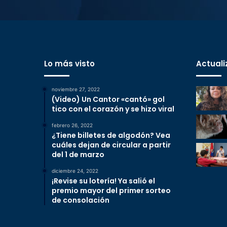
Lo más visto
Actuali
noviembre 27, 2022
(Video) Un Cantor «cantó» gol
tico con el corazón y se hizo viral
febrero 26, 2022
¿Tiene billetes de algodón? Vea
cuáles dejan de circular a partir
del 1 de marzo
diciembre 24, 2022
¡Revise su lotería! Ya salió el
premio mayor del primer sorteo
de consolación