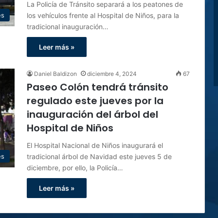
La Policía de Tránsito separará a los peatones de
los vehículos frente al Hospital de Niños, para la
es
tradicional inauguración…
Leer más »
Daniel Baldizon
diciembre 4, 2024
67
Paseo Colón tendrá tránsito
regulado este jueves por la
inauguración del árbol del
Hospital de Niños
El Hospital Nacional de Niños inaugurará el
tradicional árbol de Navidad este jueves 5 de
es
diciembre, por ello, la Policía…
Leer más »