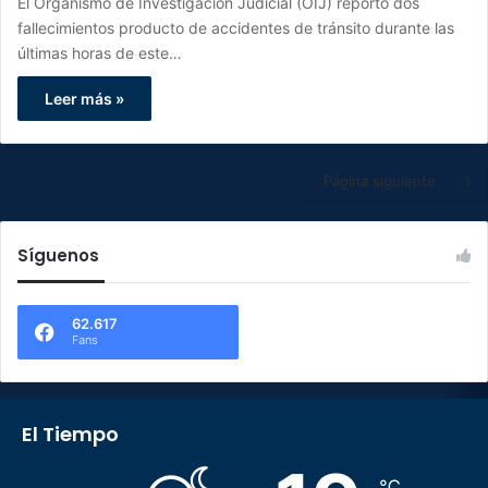
El Organismo de Investigación Judicial (OIJ) reportó dos
fallecimientos producto de accidentes de tránsito durante las
últimas horas de este…
Leer más »
Página siguiente
Síguenos
62.617
Fans
El Tiempo
℃