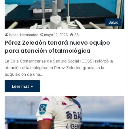
Salud
Ismael Hernández
mayo 12, 2026
38
Pérez Zeledón tendrá nuevo equipo
para atención oftalmológica
La Caja Costarricense de Seguro Social (CCSS) reforzó la
atención oftalmológica en Pérez Zeledón gracias a la
adquisición de una…
Leer más »