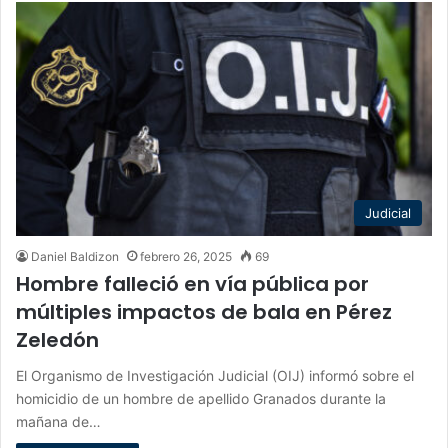
Judicial
Daniel Baldizon
febrero 26, 2025
69
Hombre falleció en vía pública por
múltiples impactos de bala en Pérez
Zeledón
El Organismo de Investigación Judicial (OIJ) informó sobre el
homicidio de un hombre de apellido Granados durante la
mañana de…