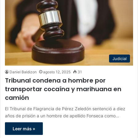
Judicial
Daniel Baldizon
agosto 12, 2025
31
Tribunal condena a hombre por
transportar cocaína y marihuana en
camión
El Tribunal de Flagrancia de Pérez Zeledón sentenció a diez
años de prisión a un hombre de apellido Fonseca como…
Leer más »