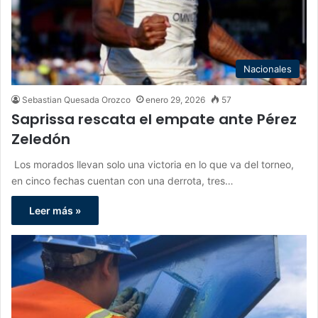
Nacionales
Sebastian Quesada Orozco
enero 29, 2026
57
Saprissa rescata el empate ante Pérez
Zeledón
Los morados llevan solo una victoria en lo que va del torneo,
en cinco fechas cuentan con una derrota, tres…
Leer más »