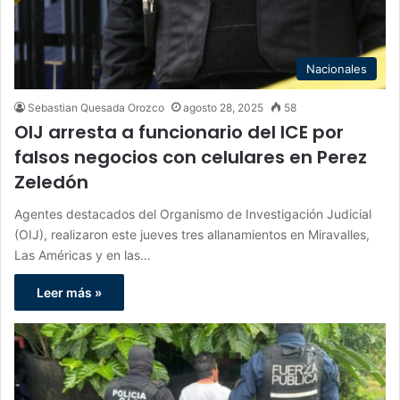
Nacionales
Sebastian Quesada Orozco
agosto 28, 2025
58
OIJ arresta a funcionario del ICE por
falsos negocios con celulares en Perez
Zeledón
Agentes destacados del Organismo de Investigación Judicial
(OIJ), realizaron este jueves tres allanamientos en Miravalles,
Las Américas y en las…
Leer más »