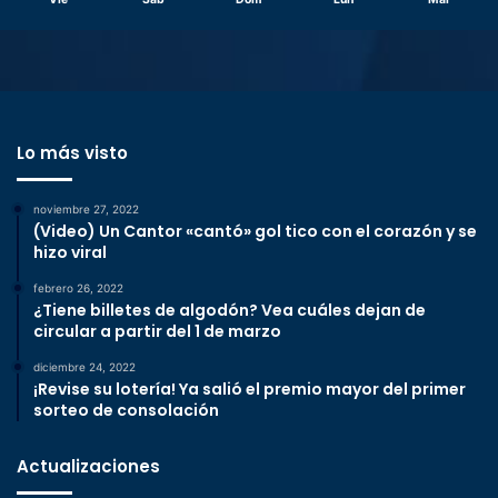
Lo más visto
noviembre 27, 2022
(Video) Un Cantor «cantó» gol tico con el corazón y se
hizo viral
febrero 26, 2022
¿Tiene billetes de algodón? Vea cuáles dejan de
circular a partir del 1 de marzo
diciembre 24, 2022
¡Revise su lotería! Ya salió el premio mayor del primer
sorteo de consolación
Actualizaciones