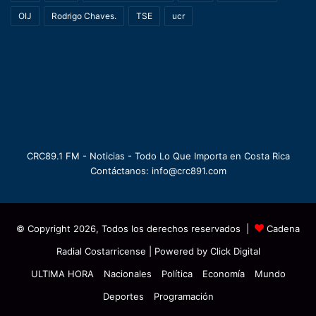
OIJ
Rodrigo Chaves.
TSE
ucr
CRC89.1 FM - Noticias - Todo Lo Que Importa en Costa Rica
Contáctanos: info@crc891.com
© Copyright 2026, Todos los derechos reservados |
Cadena
Radial Costarricense
| Powered by
Click Digital
ULTIMA HORA
Nacionales
Política
Economía
Mundo
Deportes
Programación