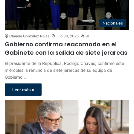
Nacionales
Claudia González Rojas
julio 30, 2025
91
Gobierno confirma reacomodo en el
Gabinete con la salida de siete jerarcas
El presidente de la República, Rodrigo Chaves, confirmó este
miércoles la renuncia de siete jerarcas de su equipo de
Gobierno…
Leer más »