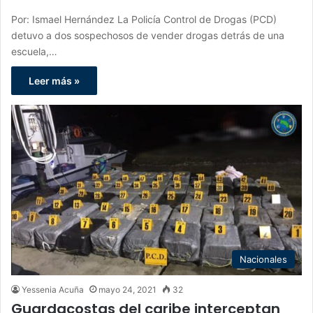
Por: Ismael Hernández La Policía Control de Drogas (PCD)
detuvo a dos sospechosos de vender drogas detrás de una
escuela,…
Leer más »
Nacionales
Yessenia Acuña
mayo 24, 2021
32
Guardacostas del caribe interceptan