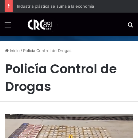
Industria plástica se suma a la economía circular
Menú
B
Inicio
/
Policía Control de Drogas
Policía Control de
Drogas