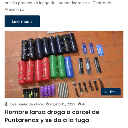
prisión preventiva luego de intentar ingresar al Centro de
Atención…
Leer más »
Judicial
Jose Daniel Sandoval
agosto 15, 2023
46
Hombre lanza droga a cárcel de
Puntarenas y se da a la fuga