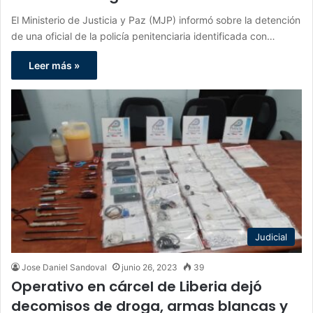
El Ministerio de Justicia y Paz (MJP) informó sobre la detención
de una oficial de la policía penitenciaria identificada con…
Leer más »
Judicial
Jose Daniel Sandoval
junio 26, 2023
39
Operativo en cárcel de Liberia dejó
decomisos de droga, armas blancas y