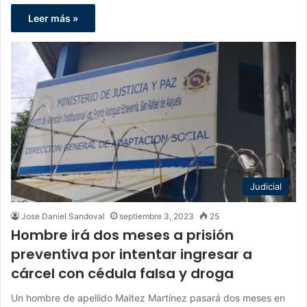
Leer más »
Judicial
Jose Daniel Sandoval
septiembre 3, 2023
25
Hombre irá dos meses a prisión
preventiva por intentar ingresar a
cárcel con cédula falsa y droga
Un hombre de apellido Maltez Martínez pasará dos meses en