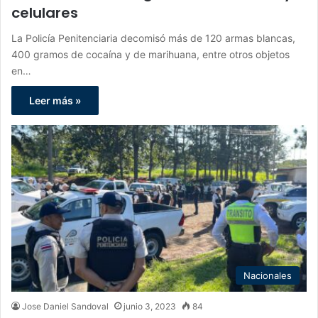
celulares
La Policía Penitenciaria decomisó más de 120 armas blancas,
400 gramos de cocaína y de marihuana, entre otros objetos
en…
Leer más »
Nacionales
Jose Daniel Sandoval
junio 3, 2023
84