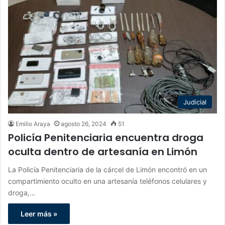
Judicial
Emilio Araya
agosto 26, 2024
51
Policía Penitenciaria encuentra droga
oculta dentro de artesanía en Limón
La Policía Penitenciaria de la cárcel de Limón encontró en un
compartimiento oculto en una artesanía teléfonos celulares y
droga,…
Leer más »