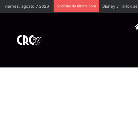
viernes, agosto 7 2026
Noticias de última hora