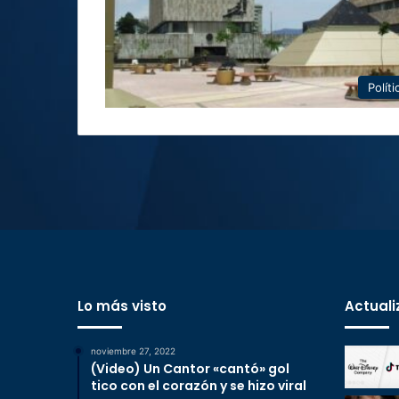
Políti
Lo más visto
Actuali
noviembre 27, 2022
(Video) Un Cantor «cantó» gol
tico con el corazón y se hizo viral