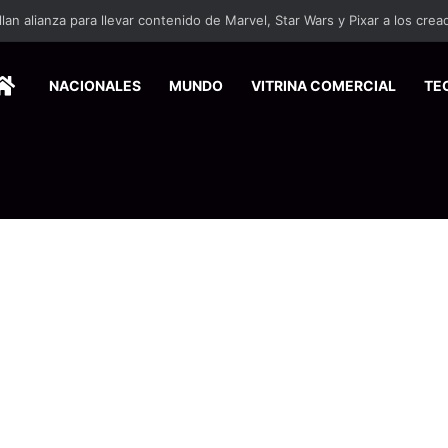
HOME
NACIONALES
MUNDO
VITRINA COMERCIAL
TE