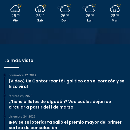
25
25
26
26
28
℃
℃
℃
℃
℃
Vie
Sáb
Dom
Lun
Mar
Lo más visto
noviembre 27, 2022
(Video) Un Cantor «cantó» gol tico con el corazón y se
hizo viral
febrero 26, 2022
¿Tiene billetes de algodón? Vea cuáles dejan de
circular a partir del 1 de marzo
diciembre 24, 2022
¡Revise su lotería! Ya salió el premio mayor del primer
sorteo de consolación