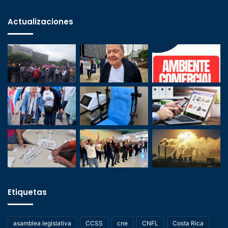
Actualizaciones
Etiquetas
asamblea legislativa
CCSS
cne
CNFL
Costa Rica