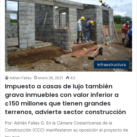
Infraestructura
Adrian Fallas
enero 26, 2021
43
Impuesto a casas de lujo también
grava inmuebles con valor inferior a
¢150 millones que tienen grandes
terrenos, advierte sector construcción
Por: Adrián Fallas G. En la Cámara Costarricense de la
Construcción (CCC) manifestaron su oposición al proyecto de
ley que…