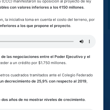
 (CCC) manifestaron su oposición al proyecto de ley
bles con valores inferiores a los ¢150 millones
.
 la iniciativa toma en cuenta el costo del terreno, por
nferiores a los que propone el proyecto
.
e de las negociaciones entre el Poder Ejecutivo y el
cceder a un crédito por $1.750 millones.
 metros cuadrados tramitados ante el Colegio Federado
un decrecimiento de 25,9% con respecto al 2019
,
e dos años de no mostrar niveles de crecimiento
.