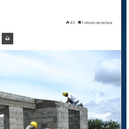
43
1 minuto de lectura
ger
ompartir por correo electrónico
Imprimir