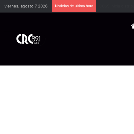
viernes, agosto 7 2026
Noticias de última hora
Brote de rabia bov