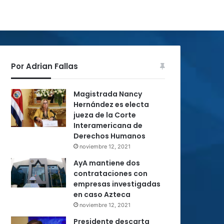
Por Adrian Fallas
Magistrada Nancy
Hernández es electa
jueza de la Corte
Interamericana de
Derechos Humanos
noviembre 12, 2021
AyA mantiene dos
contrataciones con
empresas investigadas
en caso Azteca
noviembre 12, 2021
Presidente descarta