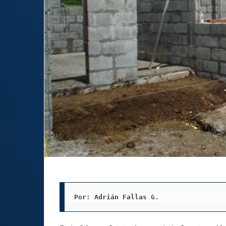
Por: Adrián Fallas G. 