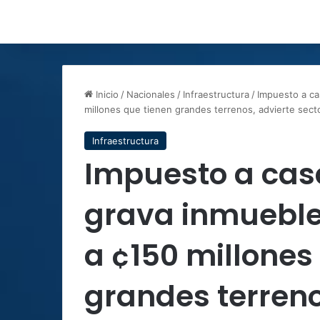
Inicio
/
Nacionales
/
Infraestructura
/
Impuesto a ca
millones que tienen grandes terrenos, advierte sect
Infraestructura
Impuesto a cas
grava inmuebles
a ¢150 millones
grandes terreno