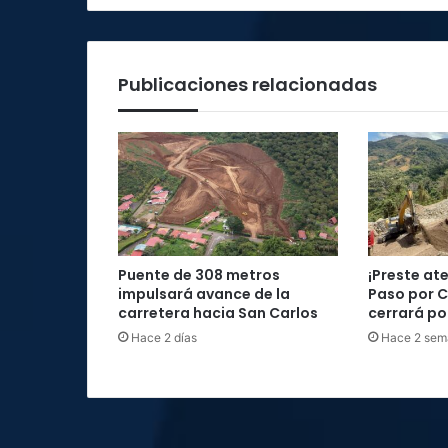
Publicaciones relacionadas
Puente de 308 metros
¡Preste at
impulsará avance de la
Paso por 
carretera hacia San Carlos
cerrará por
Hace 2 días
Hace 2 sem