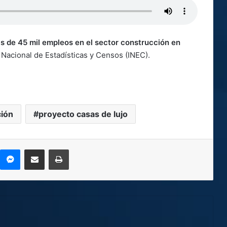
s de 45 mil empleos en el sector construcción en
o Nacional de Estadísticas y Censos (INEC).
ción
proyecto casas de lujo
kype
Messenger
Compartir por correo electrónico
Imprimir