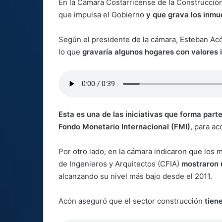
En la Cámara Costarricense de la Construcción
que impulsa el Gobierno
y que grava los inmue
Según el presidente de la cámara, Esteban Acón,
lo que
gravaría algunos hogares con valores i
Esta es una de las iniciativas que forma part
Fondo Monetario Internacional (FMI)
, para a
Por otro lado, en la cámara indicaron que los
de Ingenieros y Arquitectos (CFIA)
mostraron 
alcanzando su nivel más bajo desde el 2011.
Acón aseguró que el sector construcción
tien