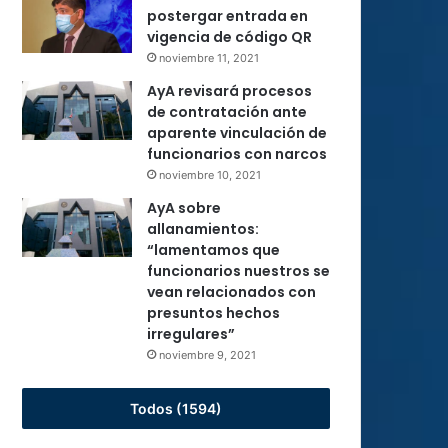
postergar entrada en
vigencia de código QR
noviembre 11, 2021
AyA revisará procesos
de contratación ante
aparente vinculación de
funcionarios con narcos
noviembre 10, 2021
AyA sobre
allanamientos:
“lamentamos que
funcionarios nuestros se
vean relacionados con
presuntos hechos
irregulares”
noviembre 9, 2021
Todos (1594)