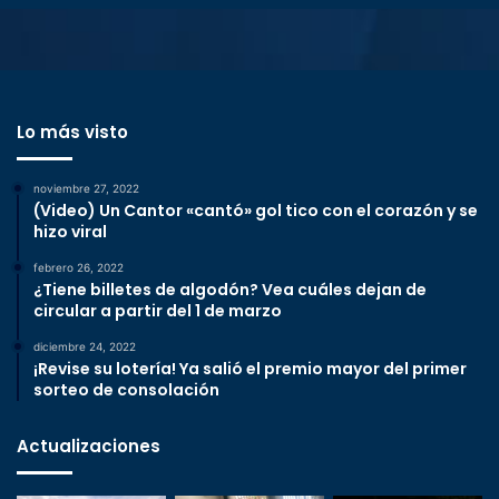
Lo más visto
noviembre 27, 2022
(Video) Un Cantor «cantó» gol tico con el corazón y se
hizo viral
febrero 26, 2022
¿Tiene billetes de algodón? Vea cuáles dejan de
circular a partir del 1 de marzo
diciembre 24, 2022
¡Revise su lotería! Ya salió el premio mayor del primer
sorteo de consolación
Actualizaciones