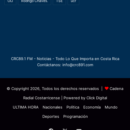
OIJ
Rodrigo Chaves.
TSE
ucr
CRC89.1 FM - Noticias - Todo Lo Que Importa en Costa Rica
Contáctanos: info@crc891.com
© Copyright 2026, Todos los derechos reservados |
Cadena
Radial Costarricense
| Powered by
Click Digital
ULTIMA HORA
Nacionales
Política
Economía
Mundo
Deportes
Programación