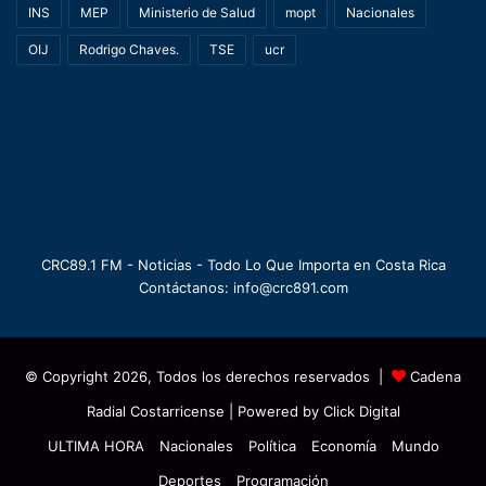
INS
MEP
Ministerio de Salud
mopt
Nacionales
OIJ
Rodrigo Chaves.
TSE
ucr
CRC89.1 FM - Noticias - Todo Lo Que Importa en Costa Rica
Contáctanos: info@crc891.com
© Copyright 2026, Todos los derechos reservados |
Cadena
Radial Costarricense
| Powered by
Click Digital
ULTIMA HORA
Nacionales
Política
Economía
Mundo
Deportes
Programación