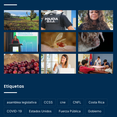
Etiquetas
asamblea legislativa
CCSS
cne
CNFL
Costa Rica
COVID-19
Estados Unidos
Fuerza Pública
Gobierno