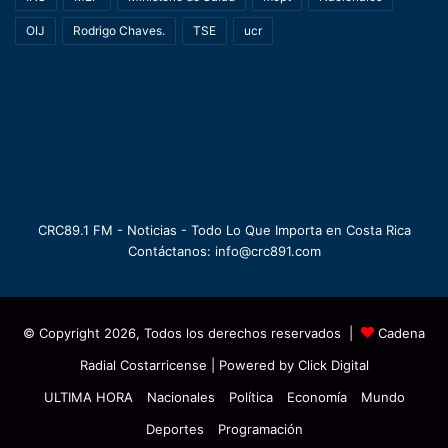
OIJ
Rodrigo Chaves.
TSE
ucr
CRC89.1 FM - Noticias - Todo Lo Que Importa en Costa Rica
Contáctanos: info@crc891.com
© Copyright 2026, Todos los derechos reservados |
Cadena
Radial Costarricense
| Powered by
Click Digital
ULTIMA HORA
Nacionales
Política
Economía
Mundo
Deportes
Programación