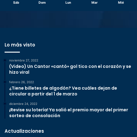
Sáb
Dom
Lun
Mar
Mié
Lo más visto
noviembre 27, 2022
(Video) Un Cantor «cantó» gol tico con el corazón y se
hizo viral
febrero 26, 2022
¿Tiene billetes de algodón? Vea cuáles dejan de
circular a partir del 1 de marzo
diciembre 24, 2022
¡Revise su lotería! Ya salió el premio mayor del primer
sorteo de consolación
Actualizaciones