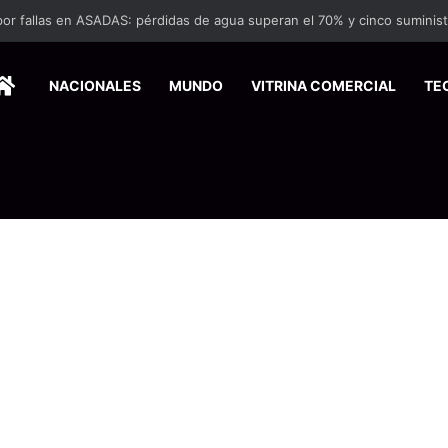
HOME
NACIONALES
MUNDO
VITRINA COMERCIAL
TE