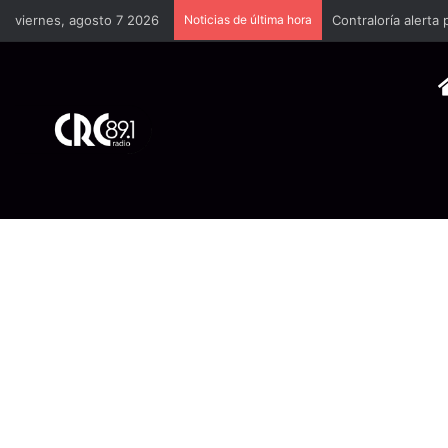
viernes, agosto 7 2026
Noticias de última hora