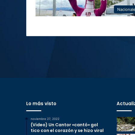
Nacional
Lo más visto
Actuali
noviembre 27, 2022
(Video) Un Cantor «cantó» gol
tico con el corazón y se hizo viral