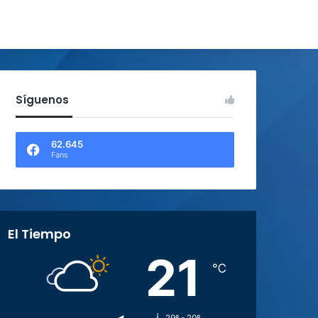
Síguenos
62.645
Fans
El Tiempo
21
℃