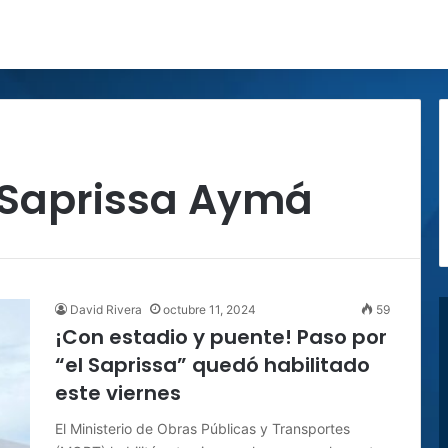
 Saprissa Aymá
David Rivera
octubre 11, 2024
59
¡Con estadio y puente! Paso por
“el Saprissa” quedó habilitado
este viernes
El Ministerio de Obras Públicas y Transportes