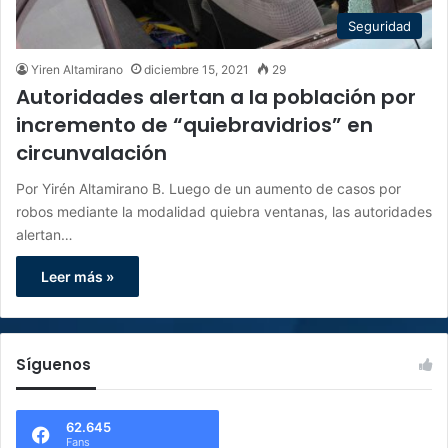
Seguridad
Yiren Altamirano
diciembre 15, 2021
29
Autoridades alertan a la población por
incremento de “quiebravidrios” en
circunvalación
Por Yirén Altamirano B. Luego de un aumento de casos por
robos mediante la modalidad quiebra ventanas, las autoridades
alertan…
Leer más »
Síguenos
62.645
Fans