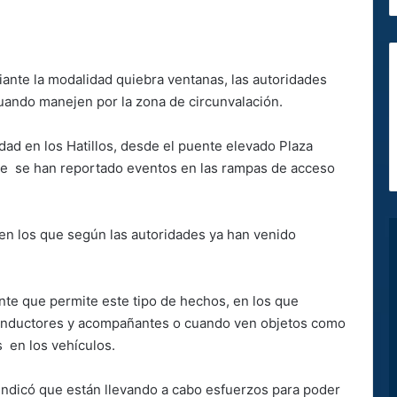
nte la modalidad quiebra ventanas, las autoridades
cuando manejen por la zona de circunvalación.
dad en los Hatillos, desde el puente elevado Plaza
e se han reportado eventos en las rampas de acceso
en los que según las autoridades ya han venido
nte que permite este tipo de hechos, en los que
onductores y acompañantes o cuando ven objetos como
s en los vehículos.
 indicó que están llevando a cabo esfuerzos para poder