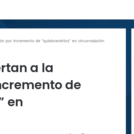
ión por incremento de “quiebravidrios” en circunvalación
rtan a la
incremento de
” en