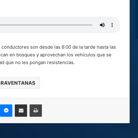
s conductores son desde las 6:00 de la tarde hasta las
bican en bosques y aprovechan los vehículos que se
ad que no les pongan resistencias.
BRAVENTANAS
kype
Messenger
Compartir por correo electrónico
Imprimir