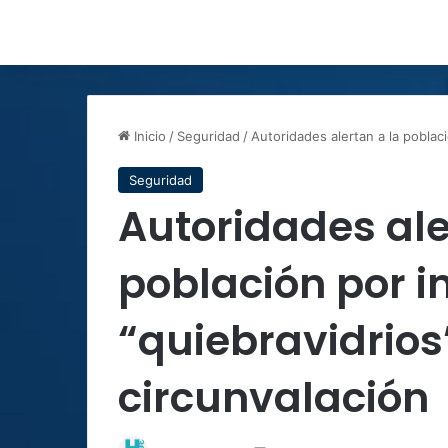
Inicio
/
Seguridad
/
Autoridades alertan a la poblac
Seguridad
Autoridades ale
población por 
“quiebravidrios
circunvalación