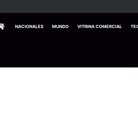
HOME
NACIONALES
MUNDO
VITRINA COMERCIAL
TE