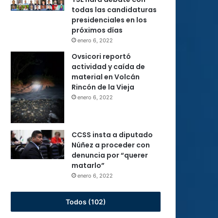
todas las candidaturas
presidenciales en los
próximos días
enero 6, 2022
Ovsicori reportó
actividad y caída de
material en Volcán
Rincón de la Vieja
enero 6, 2022
CCSS insta a diputado
Núñez a proceder con
denuncia por “querer
matarlo”
enero 6, 2022
Todos (102)