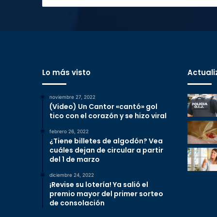
Lo más visto
Actuali
noviembre 27, 2022
(Video) Un Cantor «cantó» gol
tico con el corazón y se hizo viral
febrero 26, 2022
¿Tiene billetes de algodón? Vea
cuáles dejan de circular a partir
del 1 de marzo
diciembre 24, 2022
¡Revise su lotería! Ya salió el
premio mayor del primer sorteo
de consolación