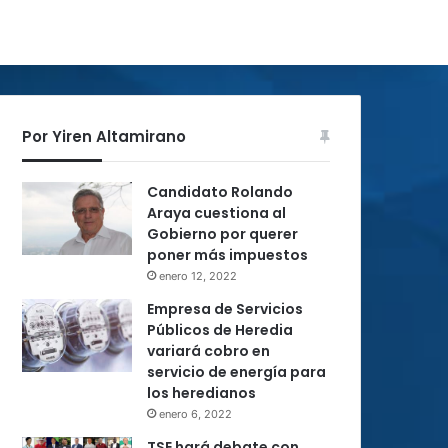
Por Yiren Altamirano
Candidato Rolando
Araya cuestiona al
Gobierno por querer
poner más impuestos
enero 12, 2022
Empresa de Servicios
Públicos de Heredia
variará cobro en
servicio de energía para
los heredianos
enero 6, 2022
TSE hará debate con