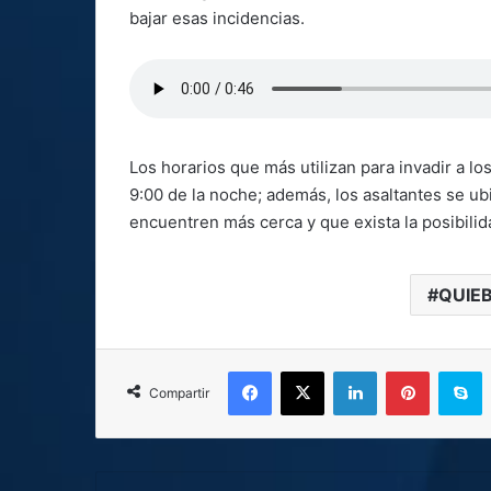
bajar esas incidencias.
Los horarios que más utilizan para invadir a lo
9:00 de la noche; además, los asaltantes se u
encuentren más cerca y que exista la posibilid
QUIE
Facebook
X
LinkedIn
Pinterest
S
Compartir