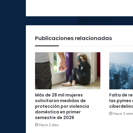
Publicaciones relacionadas
Más de 28 mil mujeres
Falta de r
solicitaron medidas de
las pymes 
protección por violencia
ciberdelin
doméstica en primer
Hace 3 se
semestre de 2026
Hace 2 días