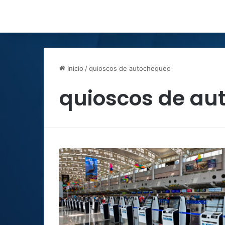
Inicio
/
quioscos de autochequeo
quioscos de au