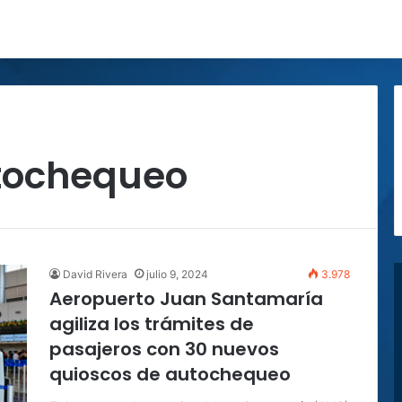
tochequeo
David Rivera
julio 9, 2024
3.978
Aeropuerto Juan Santamaría
agiliza los trámites de
pasajeros con 30 nuevos
quioscos de autochequeo