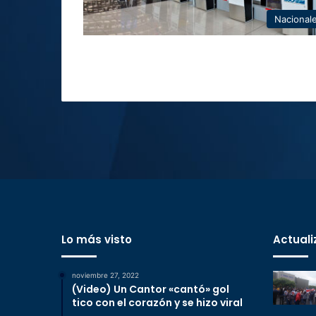
Nacional
Lo más visto
Actuali
noviembre 27, 2022
(Video) Un Cantor «cantó» gol
tico con el corazón y se hizo viral