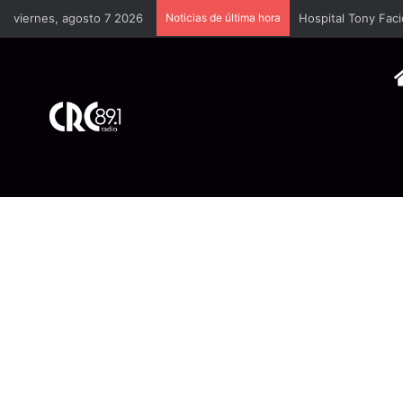
viernes, agosto 7 2026
Noticias de última hora