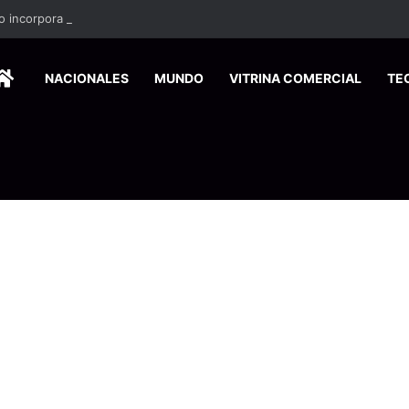
HOME
NACIONALES
MUNDO
VITRINA COMERCIAL
TE