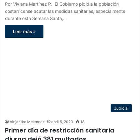
Por Viviana Martínez P. El Gobierno pidió a la población
costarricense acatar las medidas sanitarias, especialmente
durante esta Semana Santa,…
Leer más »
Judicial
Alejandro Melendez
abril 5, 2020
18
Primer día de restricción sanitaria
diurna dejó 381 multados