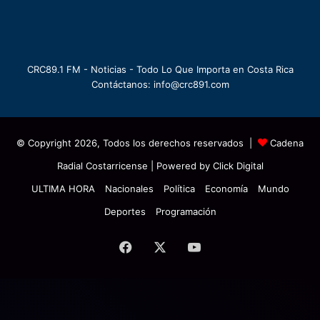
CRC89.1 FM - Noticias - Todo Lo Que Importa en Costa Rica
Contáctanos: info@crc891.com
© Copyright 2026, Todos los derechos reservados |
Cadena
Radial Costarricense
| Powered by
Click Digital
ULTIMA HORA
Nacionales
Política
Economía
Mundo
Deportes
Programación
Facebook
X
YouTube