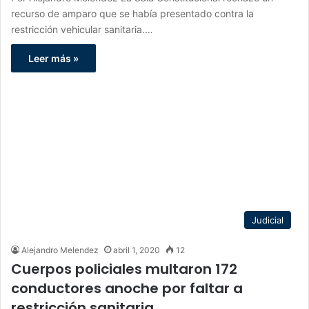
recurso de amparo que se había presentado contra la
restricción vehicular sanitaria.…
Leer más »
Judicial
Alejandro Melendez
abril 1, 2020
12
Cuerpos policiales multaron 172
conductores anoche por faltar a
restricción sanitaria