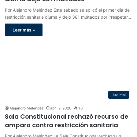
Por Alejandro Meléndez Este sábado se aplicó el primer día de
restricción sanitaria diurna y dejó 381 multados por irrespetar…
Leer más »
Judicial
Alejandro Melendez
abril 2, 2020
16
Sala Constitucional rechazó recurso de
amparo contra restricción sanitaria
Por Alejandro Meléndez La Sala Constitucional rechazó un