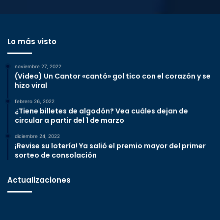
Lo más visto
noviembre 27, 2022
(Video) Un Cantor «cantó» gol tico con el corazón y se
hizo viral
febrero 26, 2022
¿Tiene billetes de algodón? Vea cuáles dejan de
circular a partir del 1 de marzo
diciembre 24, 2022
¡Revise su lotería! Ya salió el premio mayor del primer
sorteo de consolación
Actualizaciones