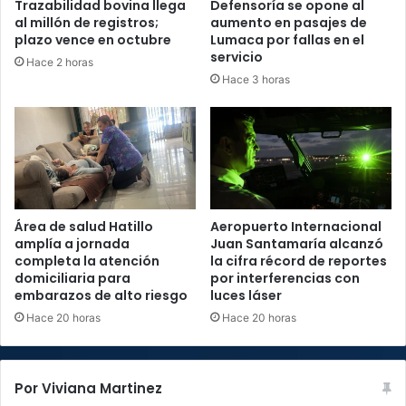
Trazabilidad bovina llega
Defensoría se opone al
al millón de registros;
aumento en pasajes de
plazo vence en octubre
Lumaca por fallas en el
servicio
Hace 2 horas
Hace 3 horas
Área de salud Hatillo
Aeropuerto Internacional
amplía a jornada
Juan Santamaría alcanzó
completa la atención
la cifra récord de reportes
domiciliaria para
por interferencias con
embarazos de alto riesgo
luces láser
Hace 20 horas
Hace 20 horas
Por Viviana Martinez