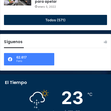
para apelar
enero 5, 2022
Todos (571)
Síguenos
62.617
Fans
El Tiempo
23
℃