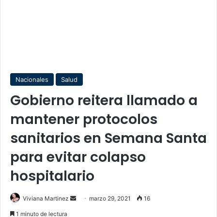
Nacionales
Salud
Gobierno reitera llamado a
mantener protocolos
sanitarios en Semana Santa
para evitar colapso
hospitalario
Send
Viviana Martinez
marzo 29, 2021
16
an
1 minuto de lectura