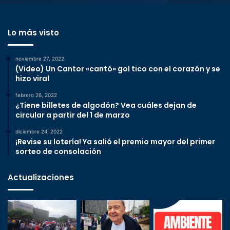
Lo más visto
noviembre 27, 2022
(Video) Un Cantor «cantó» gol tico con el corazón y se
hizo viral
febrero 26, 2022
¿Tiene billetes de algodón? Vea cuáles dejan de
circular a partir del 1 de marzo
diciembre 24, 2022
¡Revise su lotería! Ya salió el premio mayor del primer
sorteo de consolación
Actualizaciones