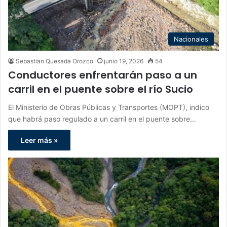
Nacionales
Sebastian Quesada Orozco
junio 19, 2026
54
Conductores enfrentarán paso a un
carril en el puente sobre el río Sucio
El Ministerio de Obras Públicas y Transportes (MOPT), indico
que habrá paso regulado a un carril en el puente sobre…
Leer más »