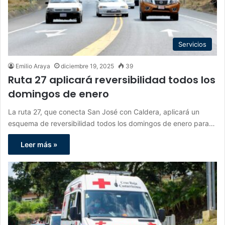
Servicios
Emilio Araya
diciembre 19, 2025
39
Ruta 27 aplicará reversibilidad todos los
domingos de enero
La ruta 27, que conecta San José con Caldera, aplicará un
esquema de reversibilidad todos los domingos de enero para…
Leer más »