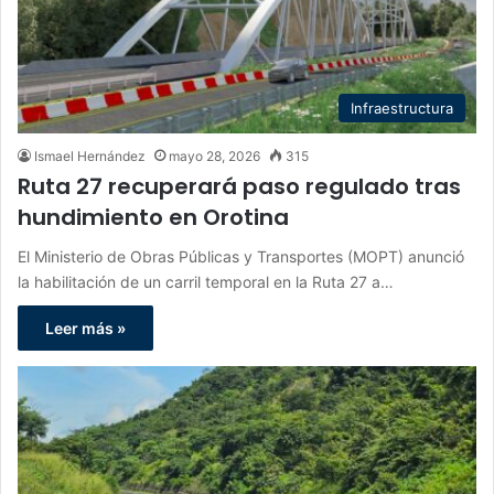
Infraestructura
Ismael Hernández
mayo 28, 2026
315
Ruta 27 recuperará paso regulado tras
hundimiento en Orotina
El Ministerio de Obras Públicas y Transportes (MOPT) anunció
la habilitación de un carril temporal en la Ruta 27 a…
Leer más »