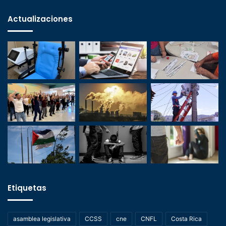
Actualizaciones
Etiquetas
asamblea legislativa
CCSS
cne
CNFL
Costa Rica