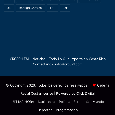
OIJ
Rodrigo Chaves.
TSE
ucr
CRC89.1 FM - Noticias - Todo Lo Que Importa en Costa Rica
Contáctanos: info@crc891.com
© Copyright 2026, Todos los derechos reservados |
Cadena
Radial Costarricense
| Powered by
Click Digital
ULTIMA HORA
Nacionales
Política
Economía
Mundo
Deportes
Programación