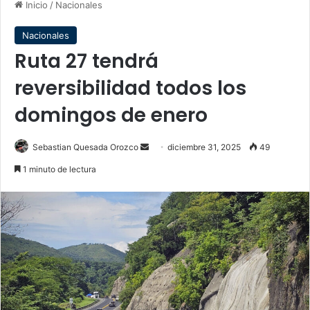
Inicio
/
Nacionales
Nacionales
Ruta 27 tendrá
reversibilidad todos los
domingos de enero
Send
Sebastian Quesada Orozco
diciembre 31, 2025
49
an
1 minuto de lectura
email