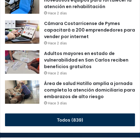
novedosos equipos para fortalecer la
atención en rehabilitación
Hace 2 días
Cámara Costarricense de Pymes
capacitará a 200 emprendedores para
vender por internet
Hace 2 días
Adultos mayores en estado de
vulnerabilidad en San Carlos reciben
beneficios gratuitos
Hace 2 días
Área de salud Hatillo amplía a jornada
completa la atención domiciliaria para
embarazos de alto riesgo
Hace 3 días
Todos (839)