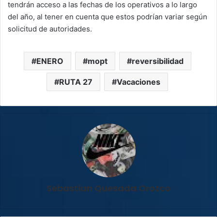
tendrán acceso a las fechas de los operativos a lo largo
del año, al tener en cuenta que estos podrían variar según
solicitud de autoridades.
ENERO
mopt
reversibilidad
RUTA 27
Vacaciones
Sebastian Quesada Orozco