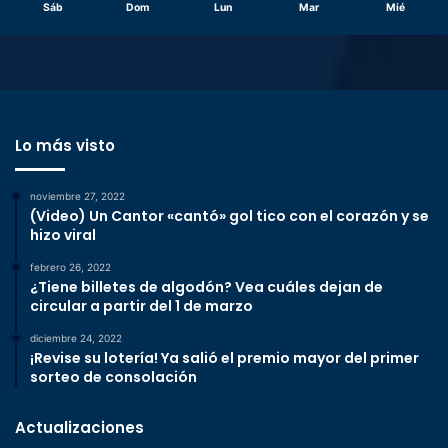
Sáb
Dom
Lun
Mar
Mié
Lo más visto
noviembre 27, 2022
(Video) Un Cantor «cantó» gol tico con el corazón y se
hizo viral
febrero 26, 2022
¿Tiene billetes de algodón? Vea cuáles dejan de
circular a partir del 1 de marzo
diciembre 24, 2022
¡Revise su lotería! Ya salió el premio mayor del primer
sorteo de consolación
Actualizaciones