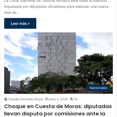
La Corte Suprema de Justicia rechazó este lunes la solicitud
impulsada por diputados oficialistas para elaborar una nueva
lista de…
Leer más »
Nacionales
Claudia González Rojas
junio 3, 2026
35
Choque en Cuesta de Moras: diputadas
llevan disputa por comisiones ante la