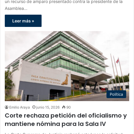
un recurso de amparo presentado contra la presidente de la
Asamblea…
Leer más »
Política
Emilio Araya
junio 15, 2026
90
Corte rechaza petición del oficialismo y
mantiene nómina para la Sala IV