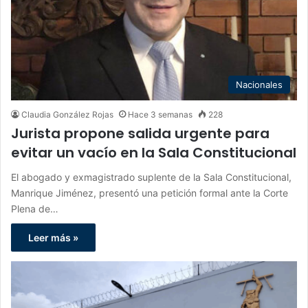
Nacionales
Claudia González Rojas
Hace 3 semanas
228
Jurista propone salida urgente para
evitar un vacío en la Sala Constitucional
El abogado y exmagistrado suplente de la Sala Constitucional,
Manrique Jiménez, presentó una petición formal ante la Corte
Plena de…
Leer más »