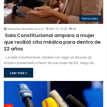
Nacionales
Sebastian Quesada Orozco
abril 13, 2026
66
Sala Constitucional ampara a mujer
que recibió cita médica para dentro de
22 años
La Sala Constitucional, declaró con lugar un recurso de
amparo presentado a favor de una mujer de 63, luego de…
Leer más »