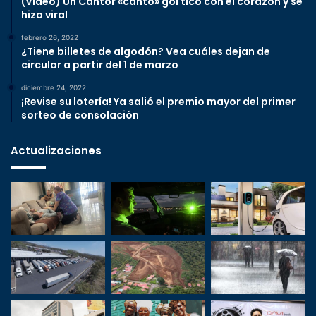
(Video) Un Cantor «cantó» gol tico con el corazón y se
hizo viral
febrero 26, 2022
¿Tiene billetes de algodón? Vea cuáles dejan de
circular a partir del 1 de marzo
diciembre 24, 2022
¡Revise su lotería! Ya salió el premio mayor del primer
sorteo de consolación
Actualizaciones