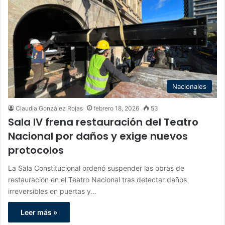
Nacionales
Claudia González Rojas
febrero 18, 2026
53
Sala IV frena restauración del Teatro
Nacional por daños y exige nuevos
protocolos
La Sala Constitucional ordenó suspender las obras de
restauración en el Teatro Nacional tras detectar daños
irreversibles en puertas y…
Leer más »