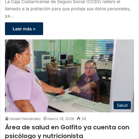
La Caja Costarricense de Seguro Social (CCSS) reiteró el
llamado a la población para que proteja sus datos personales,
ya…
Leer más »
Salud
Ismael Hernández
marzo 18, 2026
39
Área de salud en Golfito ya cuenta con
psicólogo y nutricionista