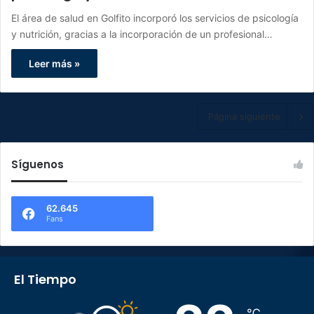
El área de salud en Golfito incorporó los servicios de psicología
y nutrición, gracias a la incorporación de un profesional…
Leer más »
Página siguiente
Síguenos
62.645
Fans
El Tiempo
℃