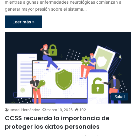
mientras algunas enfermedades neurológicas comienzan a
generar mayor presión sobre el sistema…
Leer más »
Salud
Ismael Hernández
marzo 19, 2026
102
CCSS recuerda la importancia de
proteger los datos personales