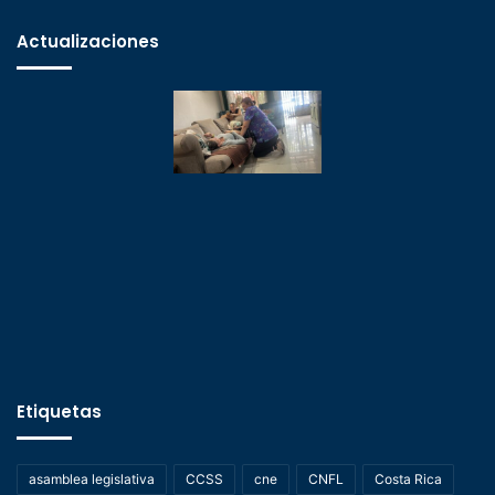
Actualizaciones
Etiquetas
asamblea legislativa
CCSS
cne
CNFL
Costa Rica