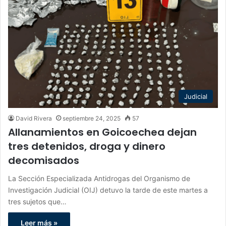
Judicial
David Rivera
septiembre 24, 2025
57
Allanamientos en Goicoechea dejan
tres detenidos, droga y dinero
decomisados
La Sección Especializada Antidrogas del Organismo de
Investigación Judicial (OIJ) detuvo la tarde de este martes a
tres sujetos que…
Leer más »